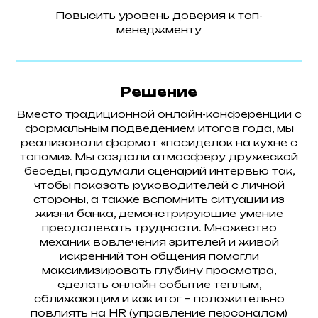
Повысить уровень доверия к топ-
менеджменту
Решение
Вместо традиционной онлайн-конференции с
формальным подведением итогов года, мы
реализовали формат «посиделок на кухне с
топами». Мы создали атмосферу дружеской
беседы, продумали сценарий интервью так,
чтобы показать руководителей с личной
стороны, а также вспомнить ситуации из
жизни банка, демонстрирующие умение
преодолевать трудности. Множество
механик вовлечения зрителей и живой
искренний тон общения помогли
максимизировать глубину просмотра,
сделать онлайн событие теплым,
сближающим и как итог – положительно
повлиять на HR (управление персоналом)